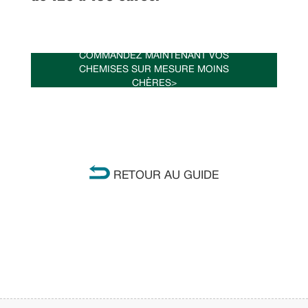
COMMANDEZ MAINTENANT VOS
CHEMISES SUR MESURE MOINS
CHÈRES>
RETOUR AU GUIDE