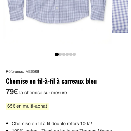
Référence: M36586
Chemise en fil-à-fil à carreaux bleu
79€
la chemise sur mesure
65€ en multi-achat
Chemise en fil à fil double retors 100/2