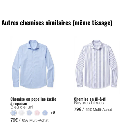
Autres chemises similaires (même tissage)
Chemise en popeline facile
Chemise en fil-à-fil
à repasser
Rayures bleues
Bleu ciel uni
/
79€
65€ Multi-Achat
+9
/
79€
65€ Multi-Achat