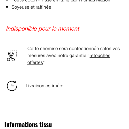
100% coton - Tissé en Italie par Thomas Mason
Soyeuse et raffinée
Indisponible pour le moment
Cette chemise sera confectionnée selon vos
mesures avec notre garantie "
retouches
offertes
"
Livraison estimée:
Informations tissu