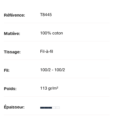
Référence:
T8445
Matière:
100% coton
Tissage:
Fil-à-fil
Fil:
100/2 - 100/2
Poids:
113 gr/m²
Épaisseur: