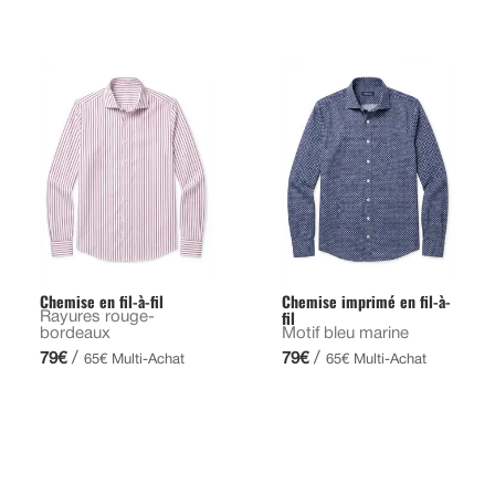
Chemise en fil-à-fil
Chemise imprimé en fil-à-
fil
Rayures rouge-
bordeaux
Motif bleu marine
/
/
79€
79€
65€ Multi-Achat
65€ Multi-Achat