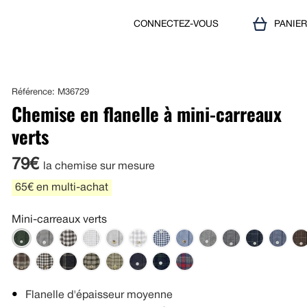
CONNECTEZ-VOUS
PANIE
Référence: M36729
Chemise en flanelle à mini-carreaux
verts
79€
la chemise sur mesure
65€ en multi-achat
Mini-carreaux verts
Flanelle d'épaisseur moyenne