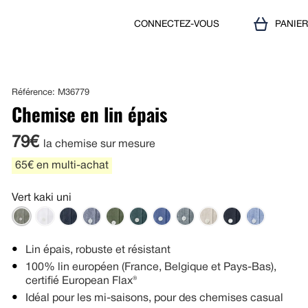
CONNECTEZ-VOUS
PANIE
Référence: M36779
Chemise en lin épais
79€
la chemise sur mesure
65€ en multi-achat
Vert kaki uni
Lin épais, robuste et résistant
100% lin européen (France, Belgique et Pays-Bas),
certifié European Flax®
Idéal pour les mi-saisons, pour des chemises casual