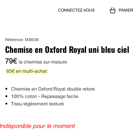
CONNECTEZ-VOUS
PANIE
Référence: M36536
Chemise en Oxford Royal uni bleu ciel
79€
la chemise sur mesure
65€ en multi-achat
Chemise en Oxford Royal double retors
100% coton - Repassage facile
Tissu légèrement texturé
Indisponible pour le moment