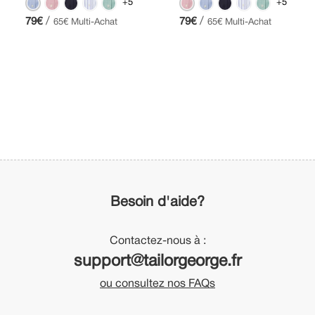
+5
+5
/
/
79€
79€
65€ Multi-Achat
65€ Multi-Achat
Besoin d'aide?
Contactez-nous à :
support@tailorgeorge.fr
ou consultez nos FAQs