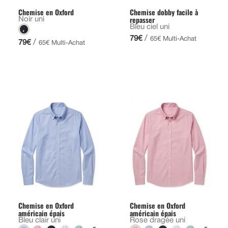
Chemise en Oxford
Chemise dobby facile à
repasser
Noir uni
Bleu ciel uni
/
79€
65€ Multi-Achat
/
79€
65€ Multi-Achat
Chemise en Oxford
Chemise en Oxford
américain épais
américain épais
Bleu clair uni
Rose dragée uni