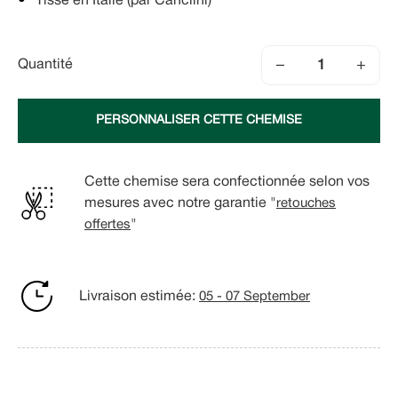
Tissé en Italie (par Canclini)
−
+
Quantité
PERSONNALISER CETTE CHEMISE
Cette chemise sera confectionnée selon vos
mesures avec notre garantie "
retouches
offertes
"
Livraison estimée:
05 - 07 September