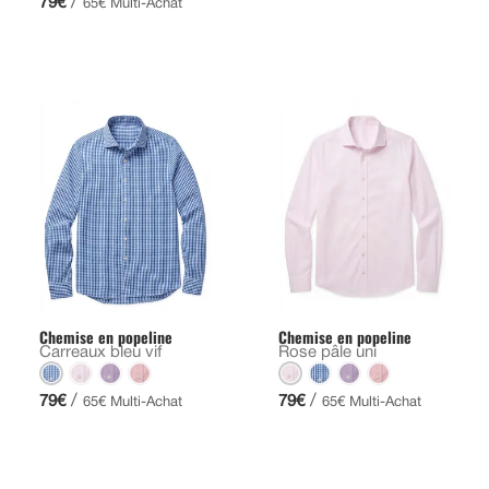
/
79€
65€ Multi-Achat
Chemise en popeline
Chemise en popeline
Carreaux bleu vif
Rose pâle uni
/
/
79€
79€
65€ Multi-Achat
65€ Multi-Achat