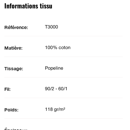
Informations tissu
Référence:
T3000
Matière:
100% coton
Tissage:
Popeline
Fil:
90/2 - 60/1
Poids:
118 gr/m²