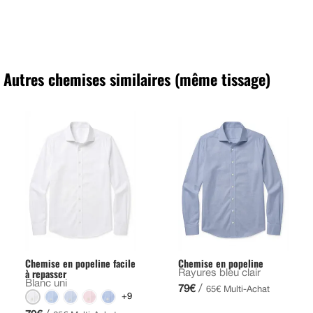
Autres chemises similaires (même tissage)
Chemise en popeline facile
Chemise en popeline
à repasser
Rayures bleu clair
Blanc uni
/
79€
65€ Multi-Achat
+9