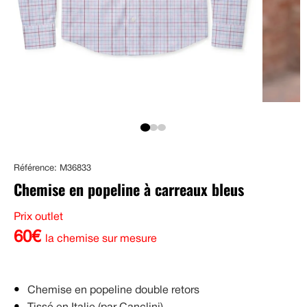
Référence: M36833
Chemise en popeline à carreaux bleus
Prix outlet
60€
la chemise sur mesure
Chemise en popeline double retors