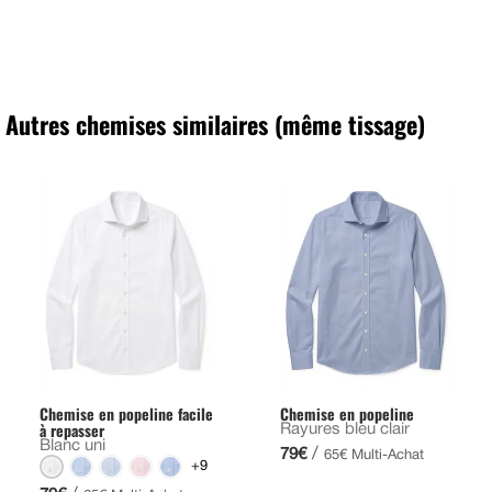
Autres chemises similaires (même tissage)
Chemise en popeline facile
Chemise en popeline
à repasser
Rayures bleu clair
Blanc uni
/
79€
65€ Multi-Achat
+9