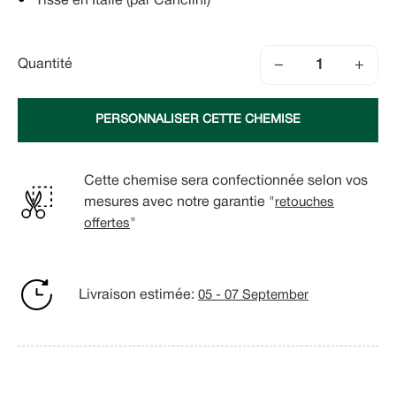
Tissé en Italie (par Canclini)
−
+
Quantité
PERSONNALISER CETTE CHEMISE
Cette chemise sera confectionnée selon vos
mesures avec notre garantie "
retouches
offertes
"
Livraison estimée:
05 - 07 September