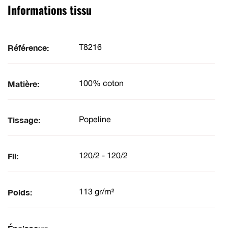
Informations tissu
Référence:
T8216
Matière:
100% coton
Tissage:
Popeline
Fil:
120/2 - 120/2
Poids:
113 gr/m²