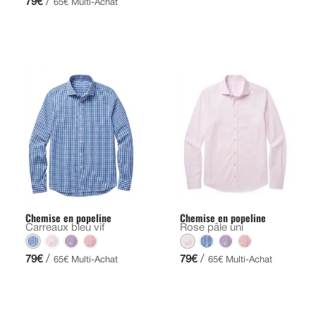
/
79€
65€ Multi-Achat
Chemise en popeline
Chemise en popeline
Carreaux bleu vif
Rose pâle uni
/
/
79€
79€
65€ Multi-Achat
65€ Multi-Achat