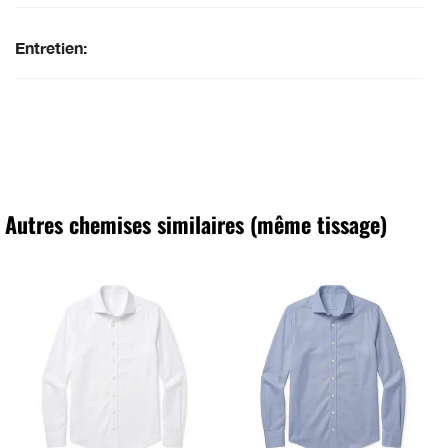
Entretien:
Autres chemises similaires (même tissage)