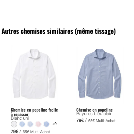
Autres chemises similaires (même tissage)
Chemise en popeline facile
Chemise en popeline
à repasser
Rayures bleu clair
Blanc uni
/
79€
65€ Multi-Achat
+9
/
79€
65€ Multi-Achat