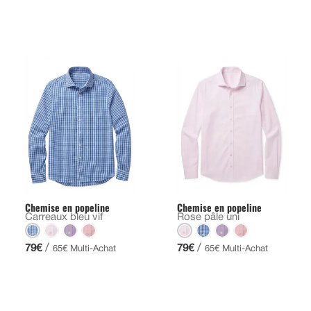
Chemise en popeline
Chemise en popeline
Carreaux bleu vif
Rose pâle uni
/
/
79€
79€
65€ Multi-Achat
65€ Multi-Achat