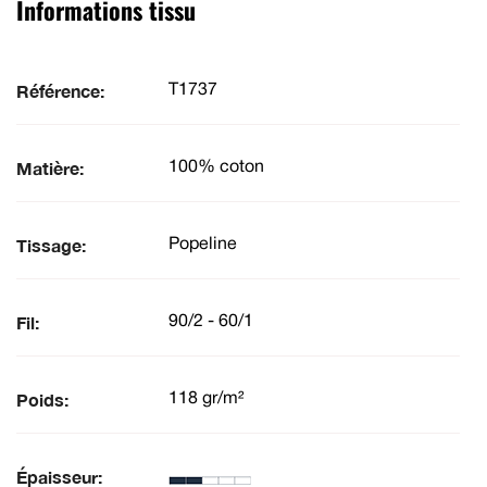
Informations tissu
Référence:
T1737
Matière:
100% coton
Tissage:
Popeline
Fil:
90/2 - 60/1
Poids:
118 gr/m²
Épaisseur: