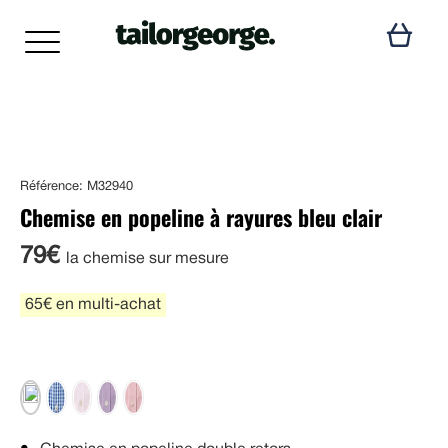
Référence: M32940
Chemise en popeline à rayures bleu clair
79€
la chemise sur mesure
65€ en multi-achat