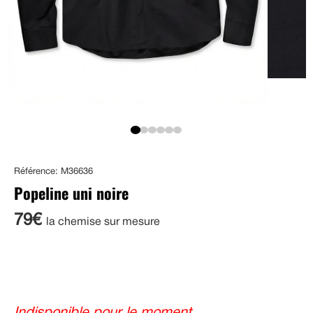
Référence: M36636
Popeline uni noire
79€
la chemise sur mesure