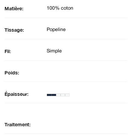
Matière:
100% coton
Tissage:
Popeline
Fil:
Simple
Poids:
Épaisseur:
Traitement: