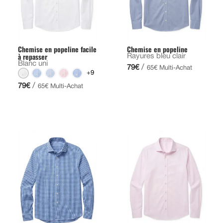
Chemise en popeline facile
Chemise en popeline
à repasser
Rayures bleu clair
Blanc uni
/
79€
65€ Multi-Achat
+9
/
79€
65€ Multi-Achat