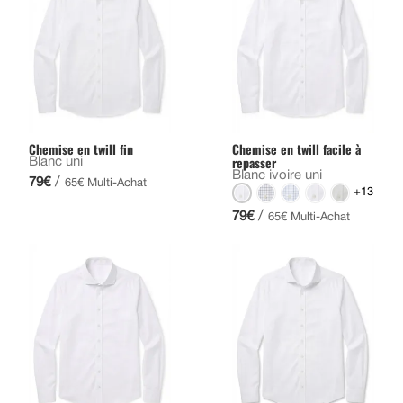
Chemise en twill fin
Chemise en twill facile à
repasser
Blanc uni
Blanc ivoire uni
/
79€
65€ Multi-Achat
+13
/
79€
65€ Multi-Achat