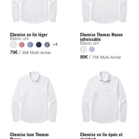
Chemise en lin léger
Chemise Thomas Mason
infroissable
Blanc uni
Blanc uni
+4
/
79€
65€ Multi-Achat
/
89€
75€ Multi-Achat
Chemise luxe Thomas
Chemise en lin épais et
Mason
résistant