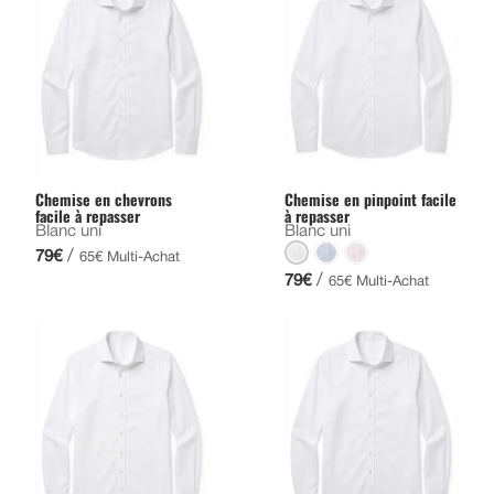
Chemise en chevrons
Chemise en pinpoint facile
facile à repasser
à repasser
Blanc uni
Blanc uni
/
79€
65€ Multi-Achat
/
79€
65€ Multi-Achat