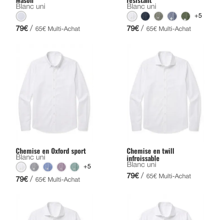
Blanc uni
Blanc uni
+5
/
/
79€
79€
65€ Multi-Achat
65€ Multi-Achat
Chemise en Oxford sport
Chemise en twill
infroissable
Blanc uni
Blanc uni
+5
/
79€
65€ Multi-Achat
/
79€
65€ Multi-Achat