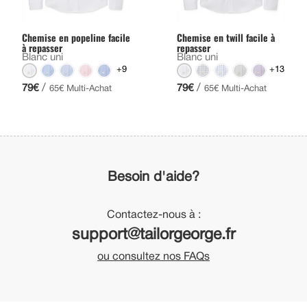
Chemise en popeline facile
Chemise en twill facile à
à repasser
repasser
Blanc uni
Blanc uni
+9
+13
/
/
79€
79€
65€ Multi-Achat
65€ Multi-Achat
Besoin d'aide?
Contactez-nous à :
support@tailorgeorge.fr
ou consultez nos FAQs