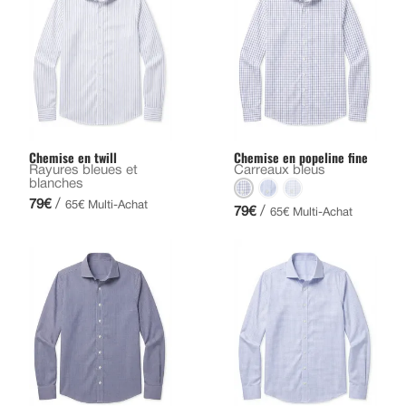
Chemise en twill
Chemise en popeline fine
Rayures bleues et
Carreaux bleus
blanches
/
79€
65€ Multi-Achat
/
79€
65€ Multi-Achat