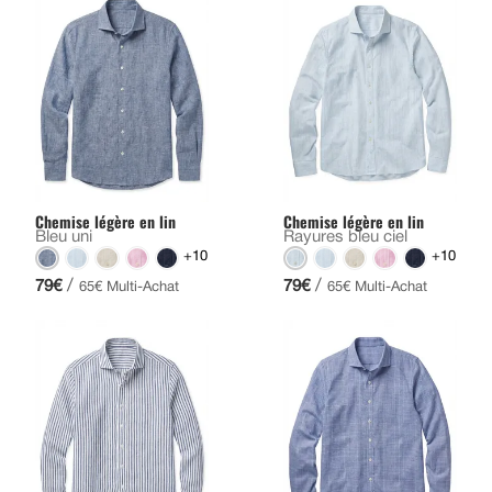
Chemise légère en lin
Chemise légère en lin
Bleu uni
Rayures bleu ciel
+10
+10
/
/
79€
79€
65€ Multi-Achat
65€ Multi-Achat