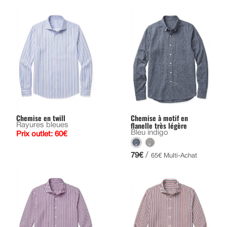
Chemise en twill
Chemise à motif en
flanelle très légère
Rayures bleues
Bleu indigo
Prix outlet: 60€
/
79€
65€ Multi-Achat