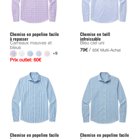
Chemise en popeline facile
Chemise en twill
à repasser
infroissable
Carreaux mauves et
Bleu ciel uni
bleus
/
79€
65€ Multi-Achat
+9
Prix outlet: 60€
Chemise en popeline facile
Chemise en popeline facile