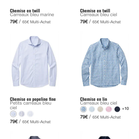
Chemise en twill
Chemise en twill
Carreaux bleu marine
Carreaux bleu ciel
/
/
79€
79€
65€ Multi-Achat
65€ Multi-Achat
Chemise en popeline fine
Chemise en lin
Petits carreaux bleu
Carreaux bleu ciel
ciel
+10
/
79€
65€ Multi-Achat
/
79€
65€ Multi-Achat