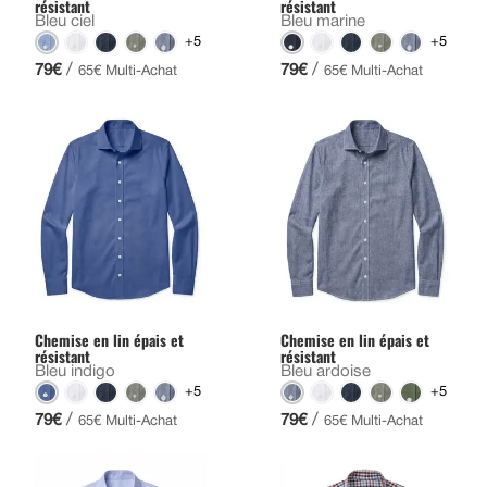
résistant
résistant
Bleu ciel
Bleu marine
+5
+5
/
/
79€
79€
65€ Multi-Achat
65€ Multi-Achat
Chemise en lin épais et
Chemise en lin épais et
résistant
résistant
Bleu indigo
Bleu ardoise
+5
+5
/
/
79€
79€
65€ Multi-Achat
65€ Multi-Achat