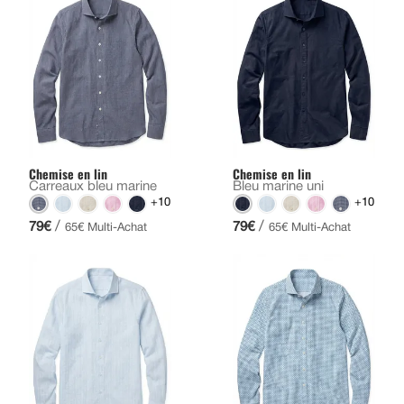
Chemise en lin
Chemise en lin
Carreaux bleu marine
Bleu marine uni
+10
+10
/
/
79€
79€
65€ Multi-Achat
65€ Multi-Achat