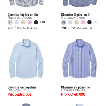
Chemise légère en lin
Chemise légère en lin
Rayures bleues
Carreaux bleus
+10
+10
/
/
79€
79€
65€ Multi-Achat
65€ Multi-Achat
Chemise en popeline
Chemise en popeline
Bleu ciel uni
Rayures bleues
Prix outlet: 60€
Prix outlet: 60€