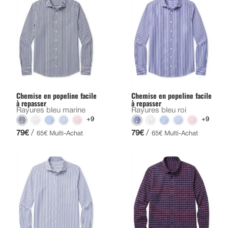
Chemise en popeline facile
Chemise en popeline facile
à repasser
à repasser
Rayures bleu marine
Rayures bleu roi
+9
+9
/
/
79€
79€
65€ Multi-Achat
65€ Multi-Achat