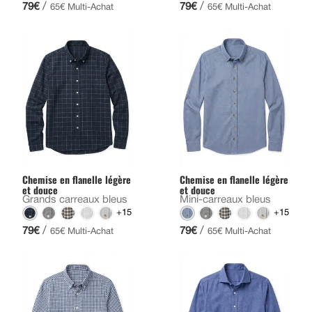
/
/
79€
79€
65€ Multi-Achat
65€ Multi-Achat
Chemise en flanelle légère
Chemise en flanelle légère
et douce
et douce
Grands carreaux bleus
Mini-carreaux bleus
+15
+15
/
/
79€
79€
65€ Multi-Achat
65€ Multi-Achat