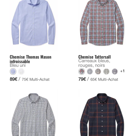
Chemise Thomas Mason
Chemise Tattersall
infroissable
Carreaux bleus,
Bleu uni
rouges, noirs
+1
/
/
89€
79€
75€ Multi-Achat
65€ Multi-Achat