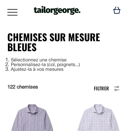
CHEMISES SUR MESURE
BLEUES
1
Sélectionnez une chemise
2
Personnalisez-la (col, poignets...)
3
Ajustez-la à vos mesures
FILTRER
122 chemises