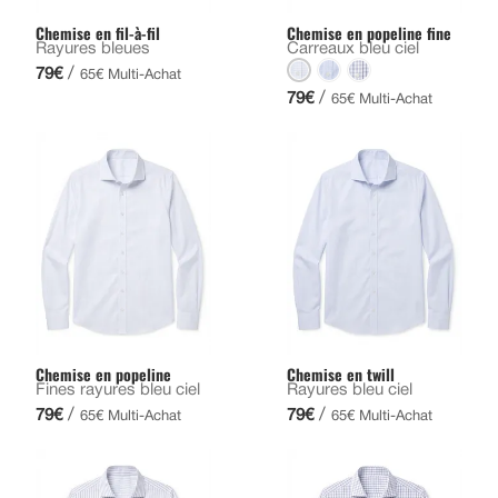
Chemise en fil-à-fil
Chemise en popeline fine
Rayures bleues
Carreaux bleu ciel
/
79€
65€ Multi-Achat
/
79€
65€ Multi-Achat
Chemise en popeline
Chemise en twill
Fines rayures bleu ciel
Rayures bleu ciel
/
/
79€
79€
65€ Multi-Achat
65€ Multi-Achat