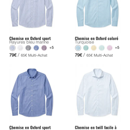
Chemise en Oxford sport
Chemise en Oxford coloré
Rayures bleu marine
Turquoise
+5
+5
/
/
79€
79€
65€ Multi-Achat
65€ Multi-Achat
Chemise en Oxford sport
Chemise en twill facile à