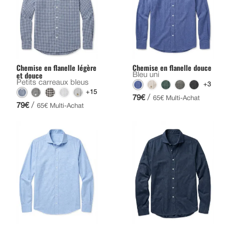
Chemise en flanelle légère
Chemise en flanelle douce
et douce
Bleu uni
Petits carreaux bleus
+3
+15
/
79€
65€ Multi-Achat
/
79€
65€ Multi-Achat