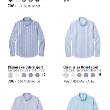
79€
/
79€
65€ Multi-Achat
Chemise en Oxford sport
Chemise en Oxford sport
Large rayures bleu roy
Larges rayures bleu ciel
+5
+5
/
/
79€
79€
65€ Multi-Achat
65€ Multi-Achat