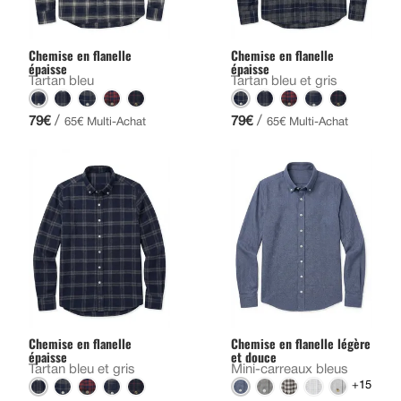
Chemise en flanelle
Chemise en flanelle
épaisse
épaisse
Tartan bleu
Tartan bleu et gris
/
/
79€
79€
65€ Multi-Achat
65€ Multi-Achat
Chemise en flanelle
Chemise en flanelle légère
épaisse
et douce
Tartan bleu et gris
Mini-carreaux bleus
+15