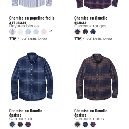
Chemise en popeline facile
Chemise en flanelle
à repasser
épaisse
Rayures bleues
Carreaux rouges
+9
/
/
79€
79€
65€ Multi-Achat
65€ Multi-Achat
Chemise en flanelle
Chemise en flanelle
épaisse
épaisse
Carreaux ciel
Carreaux ocres