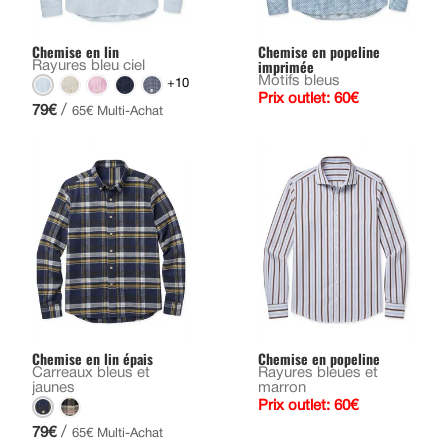
Chemise en lin
Chemise en popeline
imprimée
Rayures bleu ciel
Motifs bleus
+10
Prix outlet: 60€
/
79€
65€ Multi-Achat
Chemise en lin épais
Chemise en popeline
Carreaux bleus et
Rayures bleues et
jaunes
marron
Prix outlet: 60€
/
79€
65€ Multi-Achat