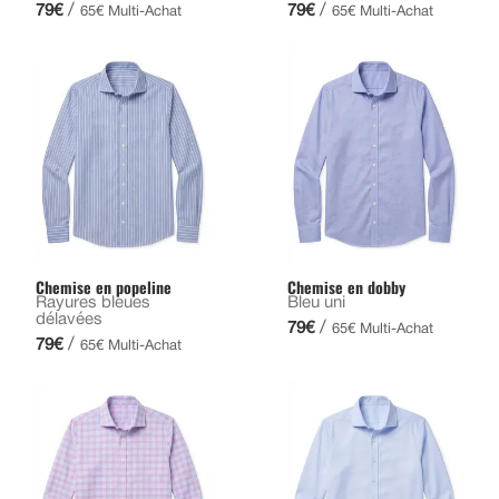
/
/
79€
79€
65€ Multi-Achat
65€ Multi-Achat
Chemise en popeline
Chemise en dobby
Rayures bleues
Bleu uni
délavées
/
79€
65€ Multi-Achat
/
79€
65€ Multi-Achat