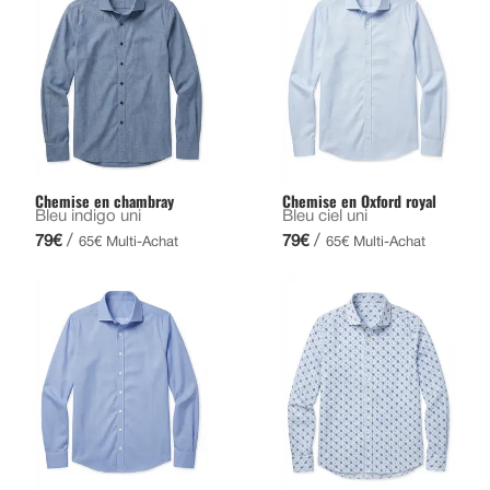
Chemise en chambray
Chemise en Oxford royal
Bleu indigo uni
Bleu ciel uni
/
/
79€
79€
65€ Multi-Achat
65€ Multi-Achat