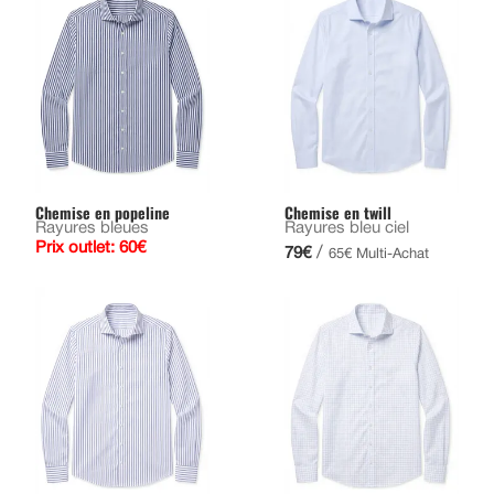
Chemise en popeline
Chemise en twill
Rayures bleues
Rayures bleu ciel
Prix outlet: 60€
/
79€
65€ Multi-Achat