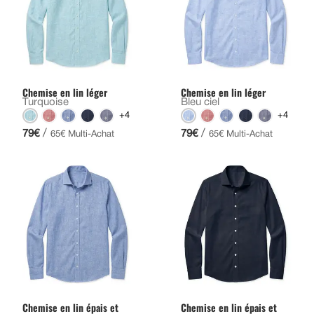
Chemise en lin léger
Chemise en lin léger
Turquoise
Bleu ciel
+4
+4
/
/
79€
79€
65€ Multi-Achat
65€ Multi-Achat
Chemise en lin épais et
Chemise en lin épais et