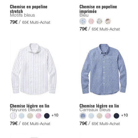
Chemise en popeline
Chemise en popeline
stretch
imprimée
Motifs bleus
Bleu
/
79€
65€ Multi-Achat
/
79€
65€ Multi-Achat
Chemise légère en lin
Chemise légère en lin
Rayures bleues
Carreaux bleus
+10
+10
/
/
79€
79€
65€ Multi-Achat
65€ Multi-Achat