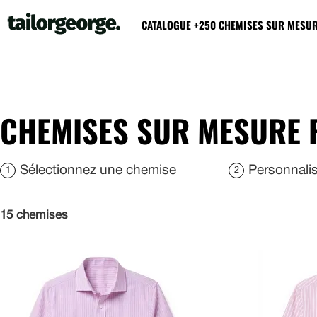
CATALOGUE +250 CHEMISES SUR MESU
CHEMISES SUR MESURE 
Sélectionnez une chemise
Personnalise
1
2
15 chemises