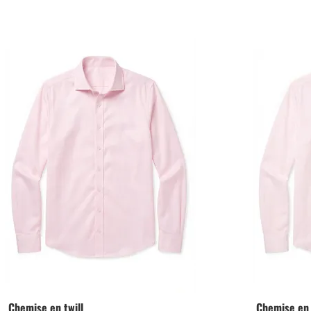
Chemise en twill
Chemise en 