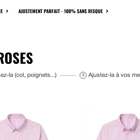
RE
AJUSTEMENT PARFAIT - 100% SANS RISQUE
ROSES
z-la (col, poignets...)
Ajustez-la à vos m
3