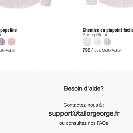
popeline
Chemise en pinpoint facil
ni
Rose pâle uni
/
79€
lti-Achat
65€ Multi-Achat
Besoin d'aide?
Contactez-nous à :
support@tailorgeorge.fr
ou consultez nos FAQs