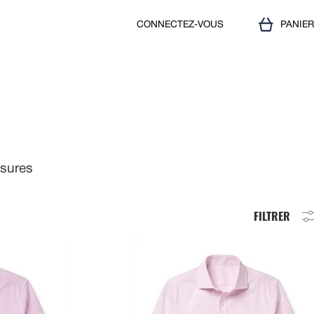
CONNECTEZ-VOUS
PANIE
esures
FILTRER