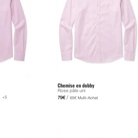
Chemise en dobby
Rose pâle uni
+5
/
79€
65€ Multi-Achat