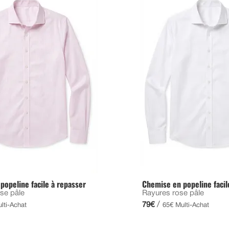
popeline facile à repasser
Chemise en popeline facil
se pâle
Rayures rose pâle
/
79€
lti-Achat
65€ Multi-Achat