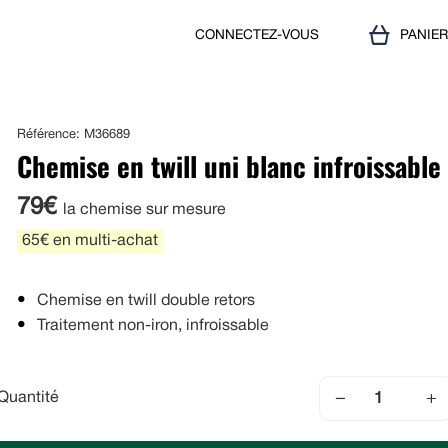
CONNECTEZ-VOUS
PANIE
Référence: M36689
Chemise en twill uni blanc infroissable
79€
la chemise sur mesure
65€ en multi-achat
Chemise en twill double retors
Traitement non-iron, infroissable
−
+
Quantité