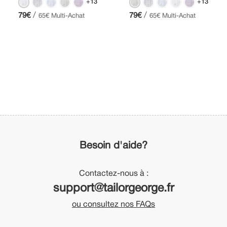
+13
+13
/
/
79€
79€
65€ Multi-Achat
65€ Multi-Achat
Besoin d'aide?
Contactez-nous à :
support@tailorgeorge.fr
ou consultez nos FAQs