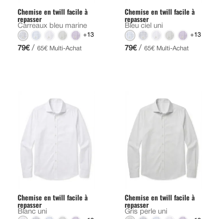
Chemise en twill facile à
Chemise en twill facile à
repasser
repasser
Carreaux bleu marine
Bleu ciel uni
+13
+13
/
/
79€
79€
65€ Multi-Achat
65€ Multi-Achat
Chemise en twill facile à
Chemise en twill facile à
repasser
repasser
Blanc uni
Gris perle uni