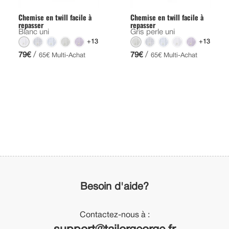
Chemise en twill facile à
Chemise en twill facile à
repasser
repasser
Blanc uni
Gris perle uni
+13
+13
/
/
79€
79€
65€ Multi-Achat
65€ Multi-Achat
Besoin d'aide?
Contactez-nous à :