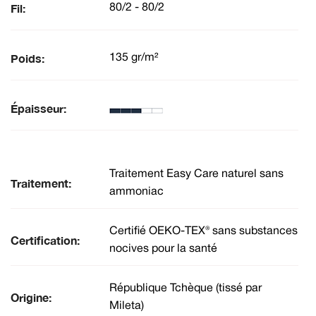
Fil:
80/2 - 80/2
Poids:
135 gr/m²
Épaisseur:
Traitement Easy Care naturel sans
Traitement:
ammoniac
Certifié OEKO-TEX® sans substances
Certification:
nocives pour la santé
République Tchèque (tissé par
Origine:
Mileta)