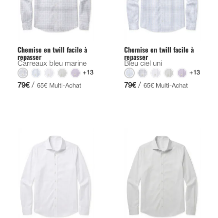
Chemise en twill facile à
Chemise en twill facile à
repasser
repasser
Carreaux bleu marine
Bleu ciel uni
+13
+13
/
/
79€
79€
65€ Multi-Achat
65€ Multi-Achat