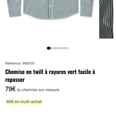
Référence: M36750
Chemise en twill à rayures vert facile à
repasser
79€
la chemise sur mesure
65€ en multi-achat