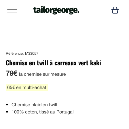
Référence: M33057
Chemise en twill à carreaux vert kaki
79€
la chemise sur mesure
65€ en multi-achat
Chemise plaid en twill
100% coton, tissé au Portugal