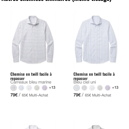
Chemise en twill facile à
Chemise en twill facile à
repasser
repasser
Carreaux bleu marine
Bleu ciel uni
+13
+13
/
/
79€
79€
65€ Multi-Achat
65€ Multi-Achat