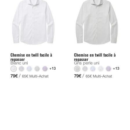
Chemise en twill facile à
Chemise en twill facile à
repasser
repasser
Blanc uni
Gris perle uni
+13
+13
/
/
79€
79€
65€ Multi-Achat
65€ Multi-Achat