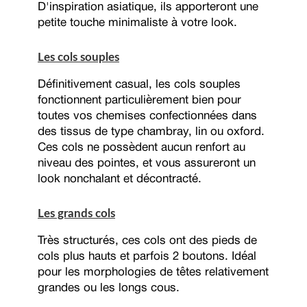
D'inspiration asiatique, ils apporteront une
petite touche minimaliste à votre look.
Les cols souples
Définitivement casual, les cols souples
fonctionnent particulièrement bien pour
toutes vos chemises confectionnées dans
des tissus de type chambray, lin ou oxford.
Ces cols ne possèdent aucun renfort au
niveau des pointes, et vous assureront un
look nonchalant et décontracté.
Les grands cols
Très structurés, ces cols ont des pieds de
cols plus hauts et parfois 2 boutons. Idéal
pour les morphologies de têtes relativement
grandes ou les longs cous.