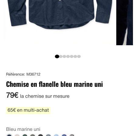
Référence: M36712
Chemise en flanelle bleu marine uni
79€
la chemise sur mesure
65€ en multi-achat
Bleu marine uni