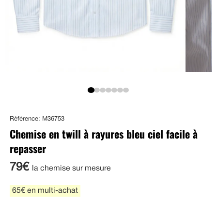
Référence: M36753
Chemise en twill à rayures bleu ciel facile à
repasser
79€
la chemise sur mesure
65€ en multi-achat