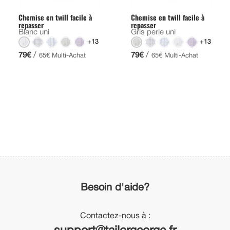
Chemise en twill facile à
Chemise en twill facile à
repasser
repasser
Blanc uni
Gris perle uni
+13
+13
/
/
79€
79€
65€ Multi-Achat
65€ Multi-Achat
Besoin d'aide?
Contactez-nous à :