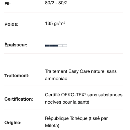
Fil:
80/2 - 80/2
Poids:
135 gr/m²
Épaisseur:
Traitement Easy Care naturel sans
Traitement:
ammoniac
Certifié OEKO-TEX® sans substances
Certification:
nocives pour la santé
République Tchèque (tissé par
Origine:
Mileta)