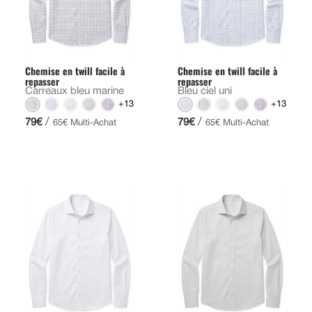
Chemise en twill facile à
Chemise en twill facile à
repasser
repasser
Carreaux bleu marine
Bleu ciel uni
+13
+13
/
/
79€
79€
65€ Multi-Achat
65€ Multi-Achat