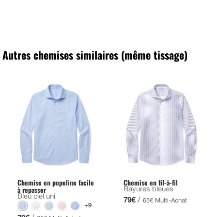
Autres chemises similaires (même tissage)
Chemise en popeline facile
Chemise en fil-à-fil
à repasser
Rayures bleues
Bleu ciel uni
/
79€
65€ Multi-Achat
+9