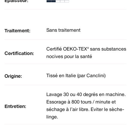
Épaisseur:
Traitement:
Sans traitement
Certifié OEKO-TEX® sans substances
Certification:
nocives pour la santé
Origine:
Tissé en Italie (par Canclini)
Lavage 30 ou 40 degrés en machine.
Essorage à 800 tours / minute et
Entretien:
séchage à l’air libre. Eviter le sèche-
linge.