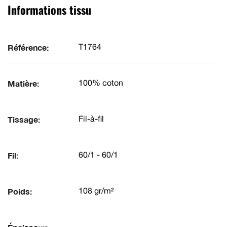
Informations tissu
Référence:
T1764
Matière:
100% coton
Tissage:
Fil-à-fil
Fil:
60/1 - 60/1
Poids:
108 gr/m²