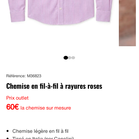
Référence: M36823
Chemise en fil-à-fil à rayures roses
Prix outlet
60€
la chemise sur mesure
Chemise légère en fil à fil