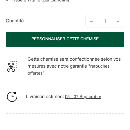
Tissé en Italie (par Canclini)
−
+
Quantité
PERSONNALISER CETTE CHEMISE
Cette chemise sera confectionnée selon vos
mesures avec notre garantie "
retouches
offertes
"
Livraison estimée:
05 - 07 September