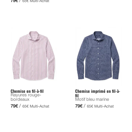
/
79€
65€ Multi-Achat
Chemise en fil-à-fil
Chemise imprimé en fil-à-
fil
Rayures rouge-
bordeaux
Motif bleu marine
/
/
79€
79€
65€ Multi-Achat
65€ Multi-Achat