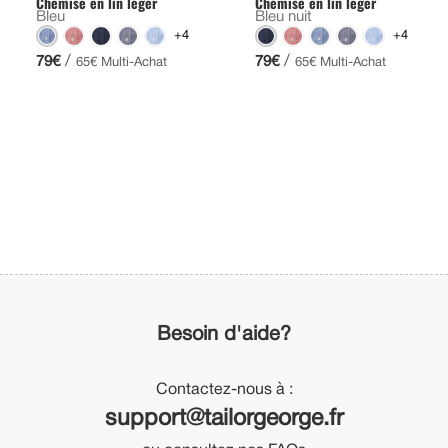
Chemise en lin léger
Chemise en lin léger
Bleu
Bleu nuit
+4
+4
/
/
79€
79€
65€ Multi-Achat
65€ Multi-Achat
Besoin d'aide?
Contactez-nous à :
support@tailorgeorge.fr