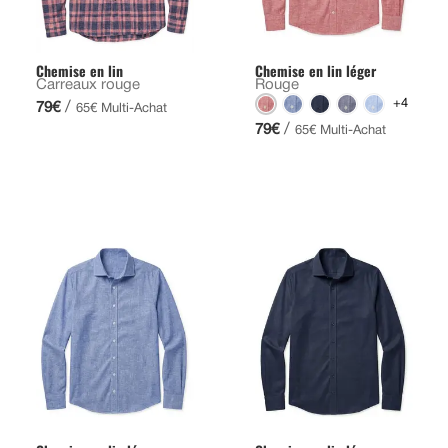
Chemise en lin
Chemise en lin léger
Carreaux rouge
Rouge
+4
/
79€
65€ Multi-Achat
/
79€
65€ Multi-Achat