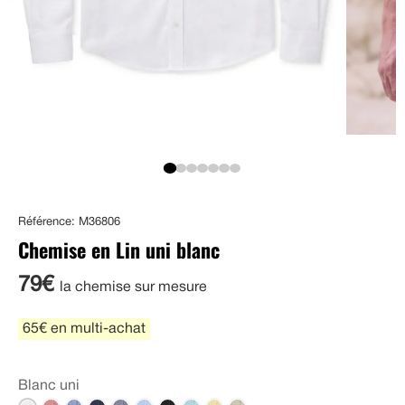
Référence: M36806
Chemise en Lin uni blanc
79€
la chemise sur mesure
65€ en multi-achat
Blanc uni