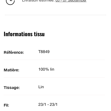
Livraison estimée:
05 - 07 September
Informations tissu
Référence:
T8849
Matière:
100% lin
Tissage:
Lin
Fil:
23/1 - 23/1