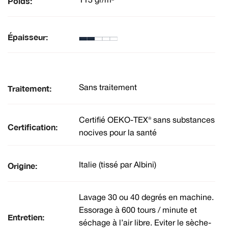
Poids:
113 gr/m²
Épaisseur:
Traitement:
Sans traitement
Certifié OEKO-TEX® sans substances
Certification:
nocives pour la santé
Origine:
Italie (tissé par Albini)
Lavage 30 ou 40 degrés en machine.
Essorage à 600 tours / minute et
Entretien:
séchage à l’air libre. Eviter le sèche-