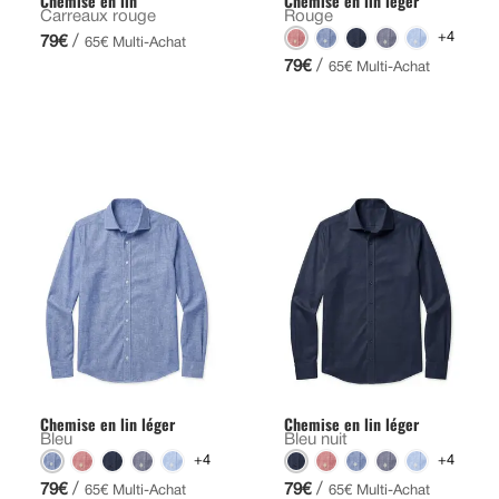
Chemise en lin
Chemise en lin léger
Carreaux rouge
Rouge
+4
/
79€
65€ Multi-Achat
/
79€
65€ Multi-Achat
Chemise en lin léger
Chemise en lin léger
Bleu
Bleu nuit
+4
+4
/
/
79€
79€
65€ Multi-Achat
65€ Multi-Achat