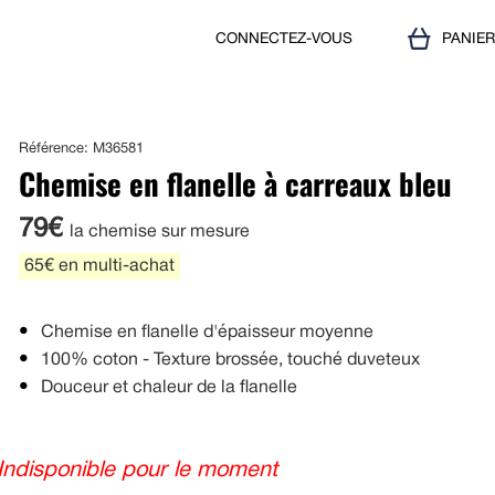
CONNECTEZ-VOUS
PANIE
Référence: M36581
Chemise en flanelle à carreaux bleu
79€
la chemise sur mesure
65€ en multi-achat
Chemise en flanelle d'épaisseur moyenne
100% coton - Texture brossée, touché duveteux
Douceur et chaleur de la flanelle
Indisponible pour le moment