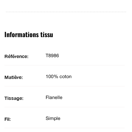
Informations tissu
Référence:
T8986
Matière:
100% coton
Tissage:
Flanelle
Fil:
Simple