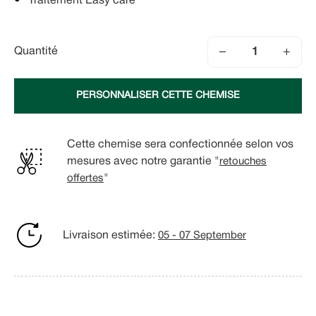
Traitement Easy care
−
+
Quantité
PERSONNALISER CETTE CHEMISE
Cette chemise sera confectionnée selon vos
mesures avec notre garantie "
retouches
offertes
"
Livraison estimée:
05 - 07 September