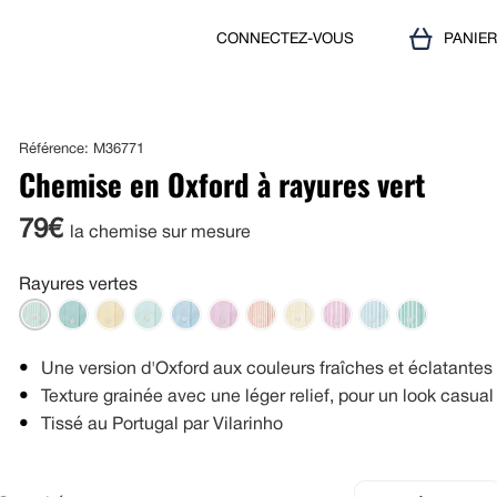
CONNECTEZ-VOUS
PANIE
Référence: M36771
Chemise en Oxford à rayures vert
79€
la chemise sur mesure
Rayures vertes
Une version d'Oxford aux couleurs fraîches et éclatantes
Texture grainée avec une léger relief, pour un look casual
Tissé au Portugal par Vilarinho