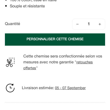
100% coton, tissé en Italie
Souple et résistante
−
+
Quantité
PERSONNALISER CETTE CHEMISE
Cette chemise sera confectionnée selon vos
mesures avec notre garantie "
retouches
offertes
"
Livraison estimée:
05 - 07 September