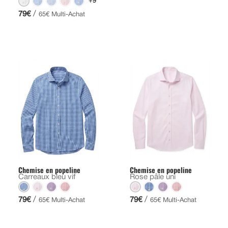
+9
/
79€
65€ Multi-Achat
Chemise en popeline
Chemise en popeline
Carreaux bleu vif
Rose pâle uni
/
/
79€
79€
65€ Multi-Achat
65€ Multi-Achat