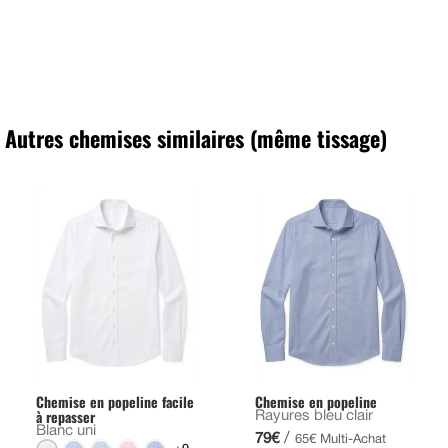
Autres chemises similaires (même tissage)
Chemise en popeline facile
Chemise en popeline
à repasser
Rayures bleu clair
Blanc uni
/
79€
65€ Multi-Achat