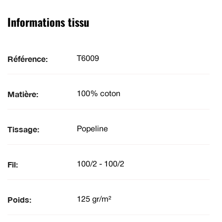
Informations tissu
Référence:
T6009
Matière:
100% coton
Tissage:
Popeline
Fil:
100/2 - 100/2
Poids:
125 gr/m²