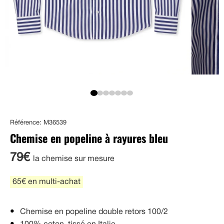
Référence: M36539
Chemise en popeline à rayures bleu
79€
la chemise sur mesure
65€ en multi-achat
Chemise en popeline double retors 100/2