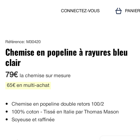
CONNECTEZ-VOUS
PANIE
Référence: M30420
Chemise en popeline à rayures bleu
clair
79€
la chemise sur mesure
65€ en multi-achat
Chemise en popeline double retors 100/2
100% coton - Tissé en Italie par Thomas Mason
Soyeuse et raffinée