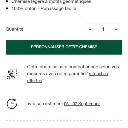
Chemise légère à motifs géométriques
100% coton - Repassage facile
−
+
Quantité
PERSONNALISER CETTE CHEMISE
Cette chemise sera confectionnée selon vos
mesures avec notre garantie "
retouches
offertes
"
Livraison estimée:
05 - 07 September