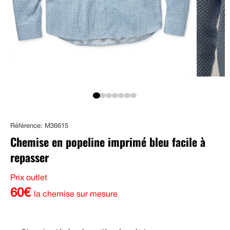
Référence: M36615
Chemise en popeline imprimé bleu facile à
repasser
Prix outlet
60€
la chemise sur mesure