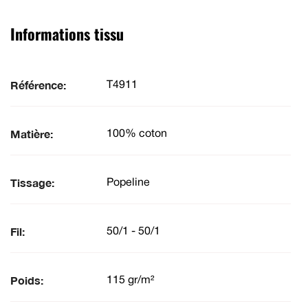
Informations tissu
Référence:
T4911
Matière:
100% coton
Tissage:
Popeline
Fil:
50/1 - 50/1
Poids:
115 gr/m²