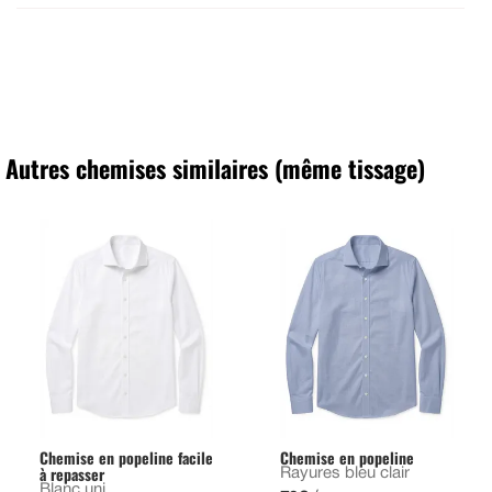
Autres chemises similaires (même tissage)
Chemise en popeline facile
Chemise en popeline
à repasser
Rayures bleu clair
Blanc uni