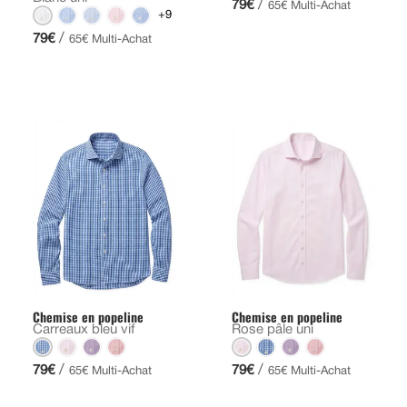
/
79€
65€ Multi-Achat
+9
/
79€
65€ Multi-Achat
Chemise en popeline
Chemise en popeline
Carreaux bleu vif
Rose pâle uni
/
/
79€
79€
65€ Multi-Achat
65€ Multi-Achat