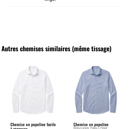
Autres chemises similaires (même tissage)
Chemise en popeline facile
Chemise en popeline
à repasser
Rayures bleu clair