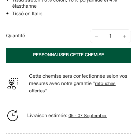
Tissu stretch 78% coton, 18% polyamide et 4%
élasthanne
Tissé en Italie
−
+
Quantité
PERSONNALISER CETTE CHEMISE
Cette chemise sera confectionnée selon vos
mesures avec notre garantie "
retouches
offertes
"
Livraison estimée:
05 - 07 September