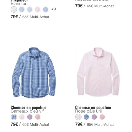
Blanc uni
/
79€
65€ Multi-Achat
+9
/
79€
65€ Multi-Achat
Chemise en popeline
Chemise en popeline
Carreaux bleu vif
Rose pâle uni
/
/
79€
79€
65€ Multi-Achat
65€ Multi-Achat