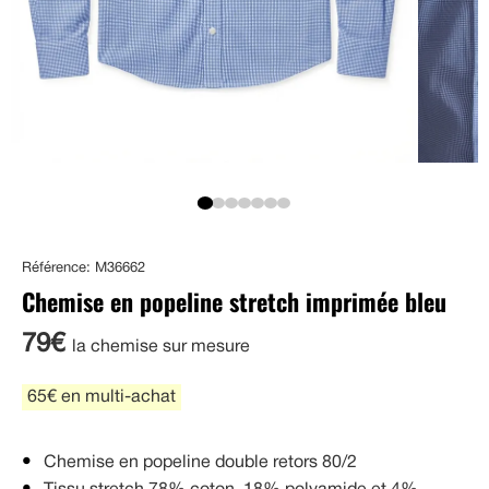
Référence: M36662
Chemise en popeline stretch imprimée bleu
79€
la chemise sur mesure
65€ en multi-achat
Chemise en popeline double retors 80/2