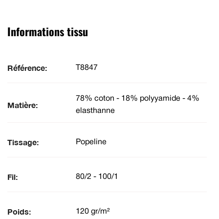
Informations tissu
Référence:
T8847
78% coton - 18% polyyamide - 4%
Matière:
elasthanne
Tissage:
Popeline
Fil:
80/2 - 100/1
Poids:
120 gr/m²