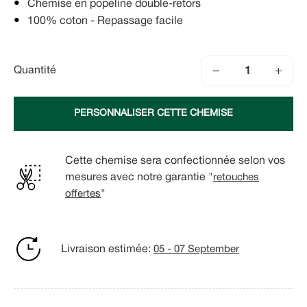
Chemise en popeline double-retors
100% coton - Repassage facile
−
+
Quantité
PERSONNALISER CETTE CHEMISE
Cette chemise sera confectionnée selon vos
mesures avec notre garantie "
retouches
offertes
"
Livraison estimée:
05 - 07 September