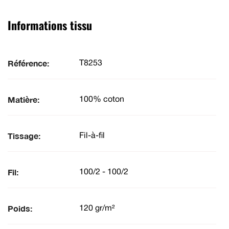
Informations tissu
Référence:
T8253
Matière:
100% coton
Tissage:
Fil-à-fil
Fil:
100/2 - 100/2
Poids:
120 gr/m²