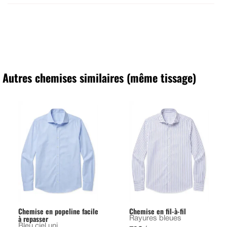
Autres chemises similaires (même tissage)
Chemise en popeline facile
Chemise en fil-à-fil
à repasser
Rayures bleues
Bleu ciel uni