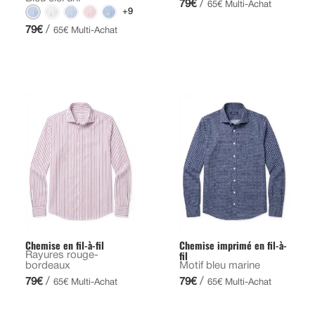
/
79€
65€ Multi-Achat
+9
/
79€
65€ Multi-Achat
Chemise en fil-à-fil
Chemise imprimé en fil-à-
fil
Rayures rouge-
bordeaux
Motif bleu marine
/
/
79€
79€
65€ Multi-Achat
65€ Multi-Achat