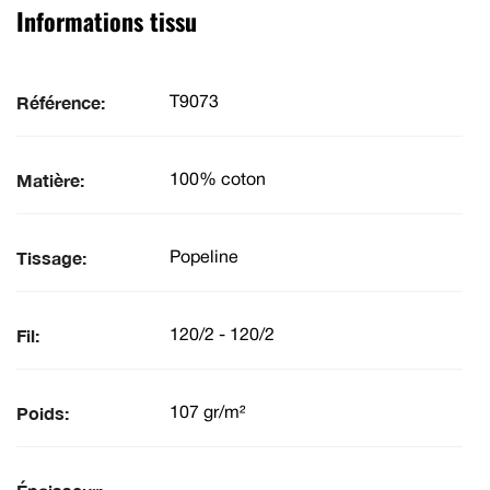
Informations tissu
Référence:
T9073
Matière:
100% coton
Tissage:
Popeline
Fil:
120/2 - 120/2
Poids:
107 gr/m²