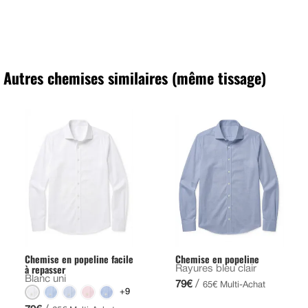
Autres chemises similaires (même tissage)
Chemise en popeline facile
Chemise en popeline
à repasser
Rayures bleu clair
Blanc uni
/
79€
65€ Multi-Achat
+9