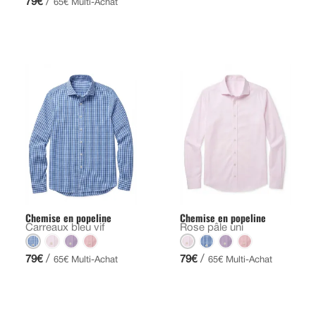
/
79€
65€ Multi-Achat
Chemise en popeline
Chemise en popeline
Carreaux bleu vif
Rose pâle uni
/
/
79€
79€
65€ Multi-Achat
65€ Multi-Achat