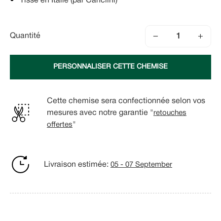
Tissé en Italie (par Canclini)
−
+
Quantité
PERSONNALISER CETTE CHEMISE
Cette chemise sera confectionnée selon vos
mesures avec notre garantie "
retouches
offertes
"
Livraison estimée:
05 - 07 September