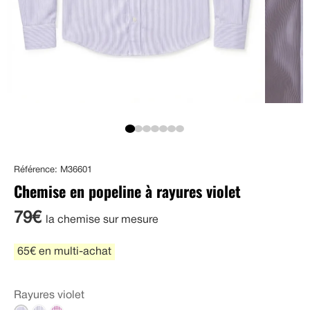
Référence: M36601
Chemise en popeline à rayures violet
79€
la chemise sur mesure
65€ en multi-achat
Rayures violet