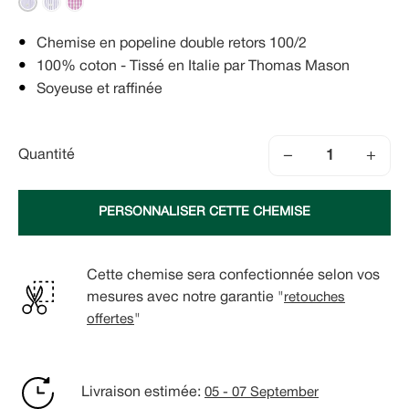
Chemise en popeline double retors 100/2
100% coton - Tissé en Italie par Thomas Mason
Soyeuse et raffinée
−
+
Quantité
PERSONNALISER CETTE CHEMISE
Cette chemise sera confectionnée selon vos
mesures avec notre garantie "
retouches
offertes
"
Livraison estimée:
05 - 07 September