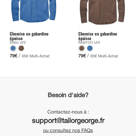
Chemise en gabardine
Chemise en gabardine
épaisse
épaisse
Bleu uni
Marron uni
/
/
79€
79€
65€ Multi-Achat
65€ Multi-Achat
Besoin d'aide?
Contactez-nous à :
support@tailorgeorge.fr
ou consultez nos FAQs