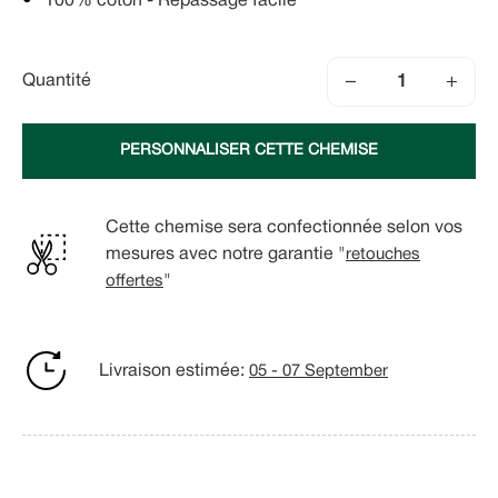
100% coton - Repassage facile
−
+
Quantité
PERSONNALISER CETTE CHEMISE
Cette chemise sera confectionnée selon vos
mesures avec notre garantie "
retouches
offertes
"
Livraison estimée:
05 - 07 September