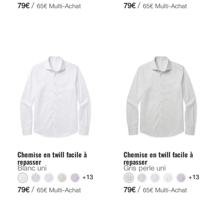
/
/
79€
79€
65€ Multi-Achat
65€ Multi-Achat
Chemise en twill facile à
Chemise en twill facile à
repasser
repasser
Blanc uni
Gris perle uni
+13
+13
/
/
79€
79€
65€ Multi-Achat
65€ Multi-Achat