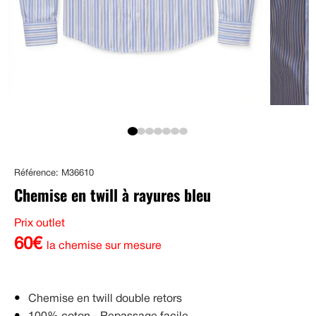
Référence: M36610
Chemise en twill à rayures bleu
Prix outlet
60€
la chemise sur mesure
Chemise en twill double retors