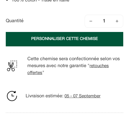
100% coton - Tissé en Italie
−
+
Quantité
PERSONNALISER CETTE CHEMISE
Cette chemise sera confectionnée selon vos
mesures avec notre garantie "
retouches
offertes
"
Livraison estimée:
05 - 07 September