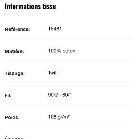
Informations tissu
Référence:
T5481
Matière:
100% coton
Tissage:
Twill
Fil:
90/2 - 60/1
Poids:
108 gr/m²