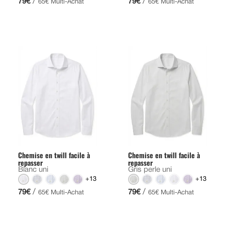
/
/
79€
79€
65€ Multi-Achat
65€ Multi-Achat
Chemise en twill facile à
Chemise en twill facile à
repasser
repasser
Blanc uni
Gris perle uni
+13
+13
/
/
79€
79€
65€ Multi-Achat
65€ Multi-Achat