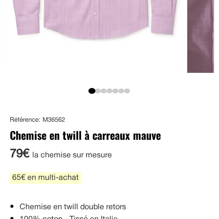
Référence: M36562
Chemise en twill à carreaux mauve
79€
la chemise sur mesure
65€ en multi-achat
Chemise en twill double retors