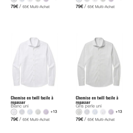
/
/
79€
79€
65€ Multi-Achat
65€ Multi-Achat
Chemise en twill facile à
Chemise en twill facile à
repasser
repasser
Blanc uni
Gris perle uni
+13
+13
/
/
79€
79€
65€ Multi-Achat
65€ Multi-Achat