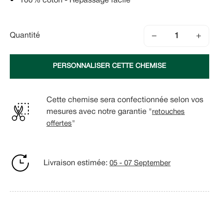
100% coton - Repassage facile
−
+
Quantité
PERSONNALISER CETTE CHEMISE
Cette chemise sera confectionnée selon vos
mesures avec notre garantie "
retouches
offertes
"
Livraison estimée:
05 - 07 September