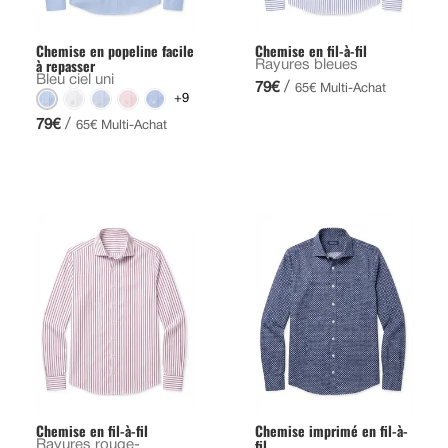
Chemise en popeline facile
Chemise en fil-à-fil
à repasser
Rayures bleues
Bleu ciel uni
/
79€
65€ Multi-Achat
+9
/
79€
65€ Multi-Achat
Chemise en fil-à-fil
Chemise imprimé en fil-à-
fil
Rayures rouge-