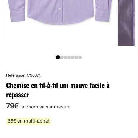
Référence: M36671
Chemise en fil-à-fil uni mauve facile à
repasser
79€
la chemise sur mesure
65€ en multi-achat