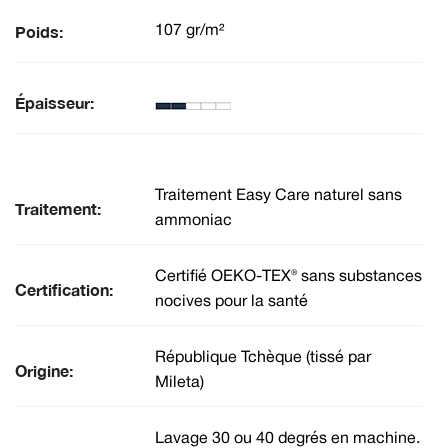
Poids:
107 gr/m²
Épaisseur:
Traitement Easy Care naturel sans
Traitement:
ammoniac
Certifié OEKO-TEX® sans substances
Certification:
nocives pour la santé
République Tchèque (tissé par
Origine:
Mileta)
Lavage 30 ou 40 degrés en machine.