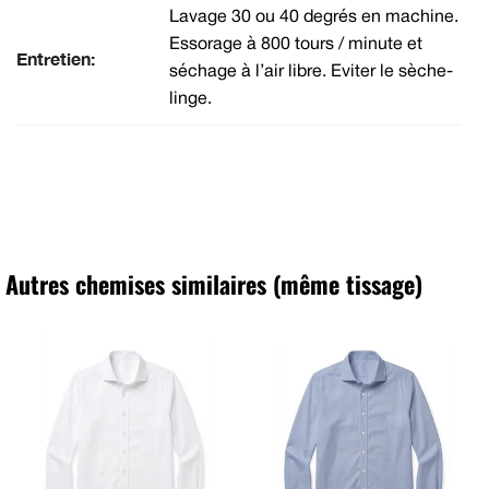
Lavage 30 ou 40 degrés en machine.
Essorage à 800 tours / minute et
Entretien:
séchage à l’air libre. Eviter le sèche-
linge.
Autres chemises similaires (même tissage)