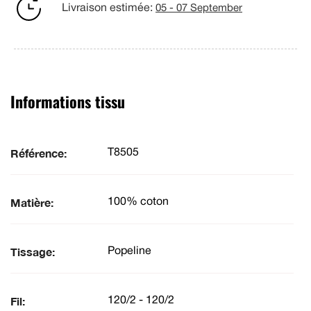
Livraison estimée:
05 - 07 September
Informations tissu
Référence:
T8505
Matière:
100% coton
Tissage:
Popeline
Fil:
120/2 - 120/2