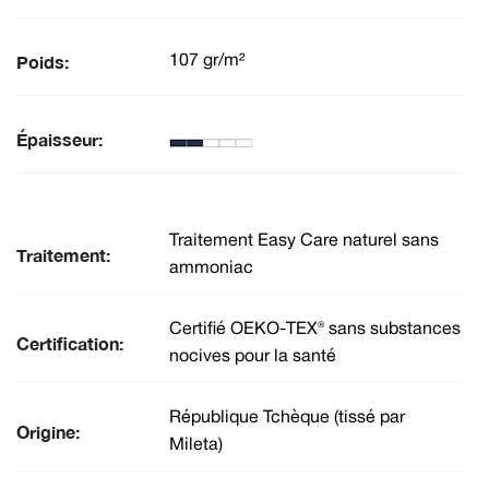
Poids:
107 gr/m²
Épaisseur:
Traitement Easy Care naturel sans
Traitement:
ammoniac
Certifié OEKO-TEX® sans substances
Certification:
nocives pour la santé
République Tchèque (tissé par
Origine:
Mileta)