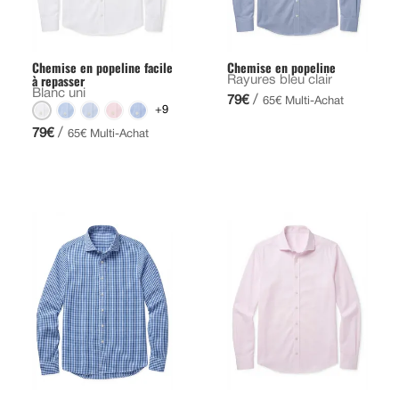
Chemise en popeline facile
Chemise en popeline
à repasser
Rayures bleu clair
Blanc uni
/
79€
65€ Multi-Achat
+9
/
79€
65€ Multi-Achat