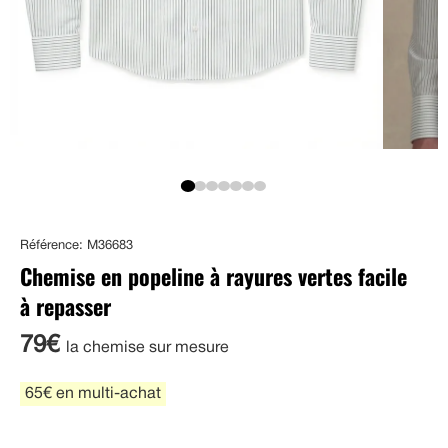
Référence: M36683
Chemise en popeline à rayures vertes facile
à repasser
79€
la chemise sur mesure
65€ en multi-achat