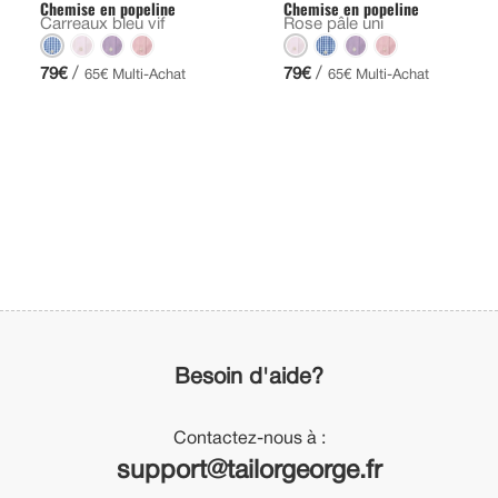
Chemise en popeline
Chemise en popeline
Carreaux bleu vif
Rose pâle uni
/
/
79€
79€
65€ Multi-Achat
65€ Multi-Achat
Besoin d'aide?
Contactez-nous à :
support@tailorgeorge.fr