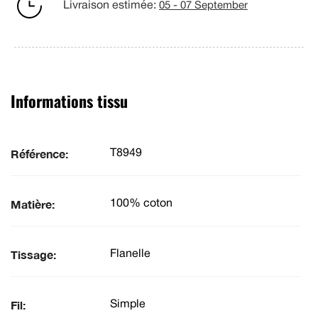
Livraison estimée:
05 - 07 September
Informations tissu
Référence:
T8949
Matière:
100% coton
Tissage:
Flanelle
Fil:
Simple