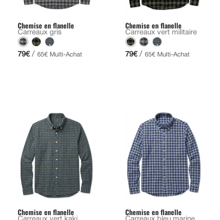
Chemise en flanelle
Chemise en flanelle
Carreaux gris
Carreaux vert militaire
/
/
79€
79€
65€ Multi-Achat
65€ Multi-Achat
Chemise en flanelle
Chemise en flanelle
Carreaux vert kaki
Carreaux bleu marine