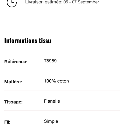
Livraison estimée:
05 - 07 September
Informations tissu
Référence:
T8959
Matière:
100% coton
Tissage:
Flanelle
Fil:
Simple