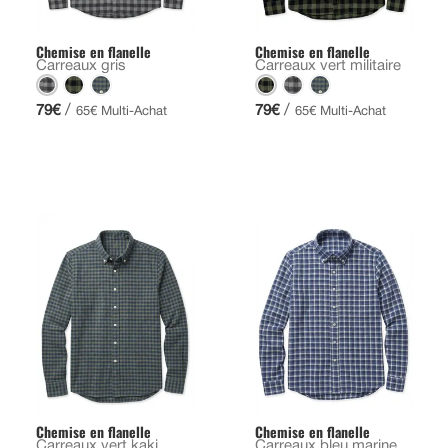
Chemise en flanelle
Chemise en flanelle
Carreaux gris
Carreaux vert militaire
/
/
79€
79€
65€ Multi-Achat
65€ Multi-Achat
Chemise en flanelle
Chemise en flanelle
Carreaux vert kaki
Carreaux bleu marine