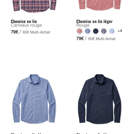
Chemise en lin
Chemise en lin léger
Carreaux rouge
Rouge
+4
/
79€
65€ Multi-Achat
/
79€
65€ Multi-Achat