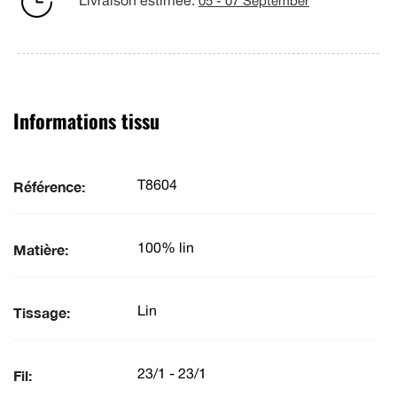
Livraison estimée:
05 - 07 September
Informations tissu
Référence:
T8604
Matière:
100% lin
Tissage:
Lin
Fil:
23/1 - 23/1