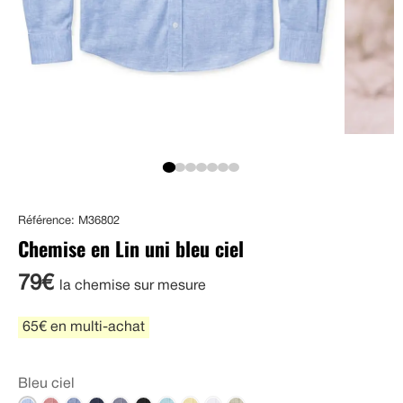
Référence: M36802
Chemise en Lin uni bleu ciel
79€
la chemise sur mesure
65€ en multi-achat
Bleu ciel