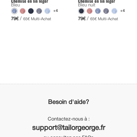
Chemise en lin léger
Chemise en lin léger
Bleu
Bleu nuit
+4
+4
/
/
79€
79€
65€ Multi-Achat
65€ Multi-Achat
Besoin d'aide?
Contactez-nous à :
support@tailorgeorge.fr