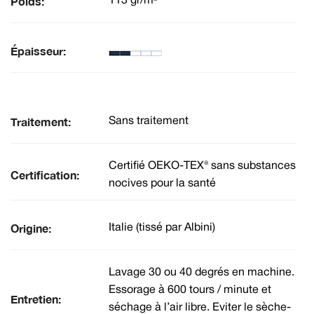
Poids:
113 gr/m²
Épaisseur:
Traitement:
Sans traitement
Certifié OEKO-TEX® sans substances
Certification:
nocives pour la santé
Origine:
Italie (tissé par Albini)
Lavage 30 ou 40 degrés en machine.
Essorage à 600 tours / minute et
Entretien:
séchage à l’air libre. Eviter le sèche-