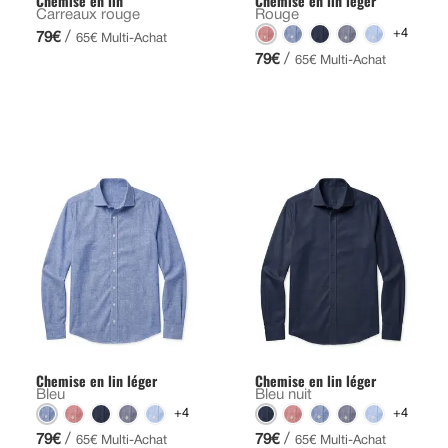
Chemise en lin
Chemise en lin léger
Carreaux rouge
Rouge
+4
/
79€
65€ Multi-Achat
/
79€
65€ Multi-Achat
Chemise en lin léger
Chemise en lin léger
Bleu
Bleu nuit
+4
+4
/
/
79€
79€
65€ Multi-Achat
65€ Multi-Achat