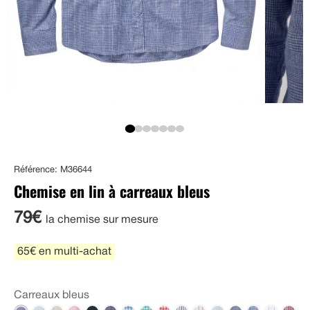
Référence: M36644
Chemise en lin à carreaux bleus
79€
la chemise sur mesure
65€ en multi-achat
Carreaux bleus