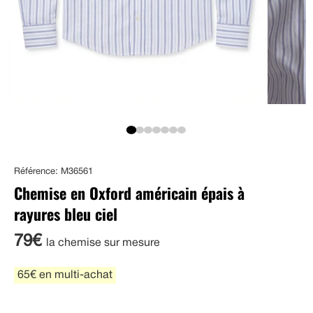
Référence: M36561
Chemise en Oxford américain épais à
rayures bleu ciel
79€
la chemise sur mesure
65€ en multi-achat