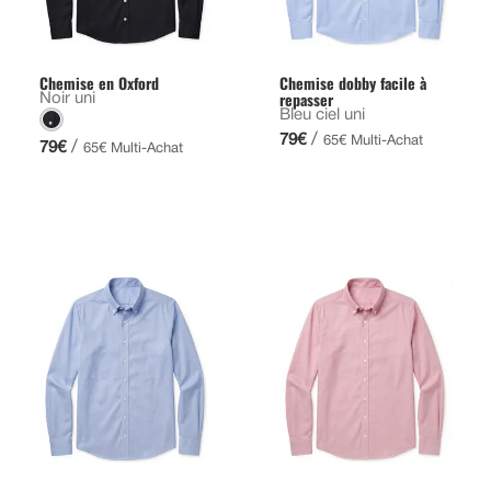
Chemise en Oxford
Chemise dobby facile à
repasser
Noir uni
Bleu ciel uni
/
79€
65€ Multi-Achat
/
79€
65€ Multi-Achat