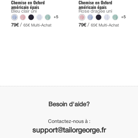
Chemise en Oxford
Chemise en Oxford
américain épais
américain épais
Bleu clair uni
Rose dragée uni
+5
+5
/
/
79€
79€
65€ Multi-Achat
65€ Multi-Achat
Besoin d'aide?
Contactez-nous à :
support@tailorgeorge.fr