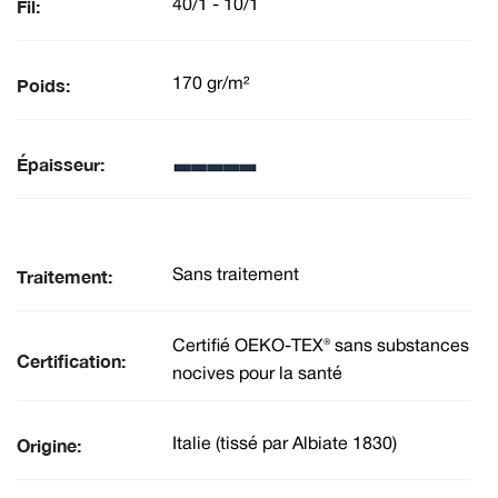
Fil:
40/1 - 10/1
Poids:
170 gr/m²
Épaisseur:
Traitement:
Sans traitement
Certifié OEKO-TEX® sans substances
Certification:
nocives pour la santé
Origine:
Italie (tissé par Albiate 1830)