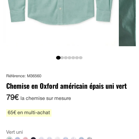
Référence: M36560
Chemise en Oxford américain épais uni vert
79€
la chemise sur mesure
65€ en multi-achat
Vert uni