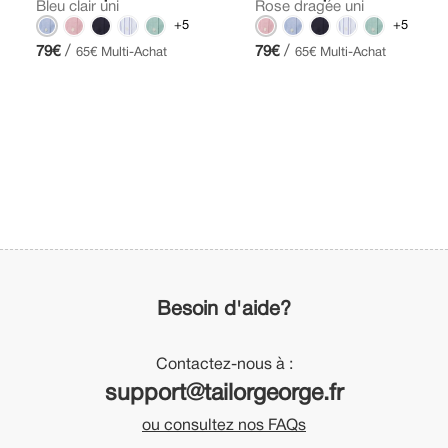
Bleu clair uni
Rose dragée uni
+5
+5
/
/
79€
79€
65€ Multi-Achat
65€ Multi-Achat
Besoin d'aide?
Contactez-nous à :
support@tailorgeorge.fr
ou consultez nos FAQs