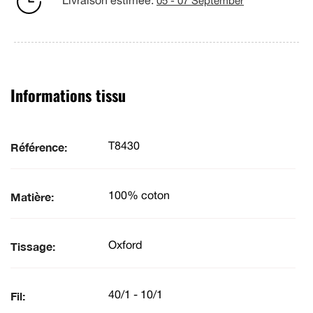
Livraison estimée:
05 - 07 September
Informations tissu
Référence:
T8430
Matière:
100% coton
Tissage:
Oxford
Fil:
40/1 - 10/1