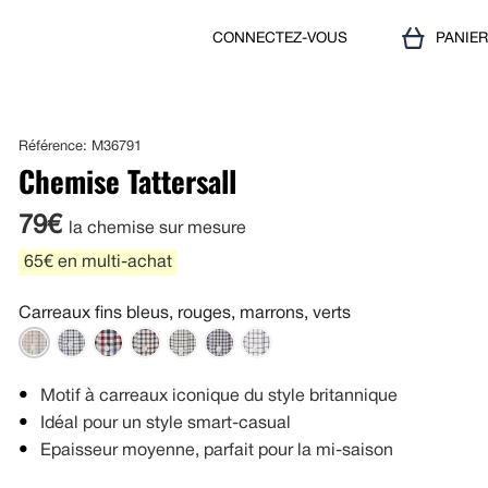
CONNECTEZ-VOUS
PANIE
Référence: M36791
Chemise Tattersall
79€
la chemise sur mesure
65€ en multi-achat
Carreaux fins bleus, rouges, marrons, verts
Motif à carreaux iconique du style britannique
Idéal pour un style smart-casual
Epaisseur moyenne, parfait pour la mi-saison