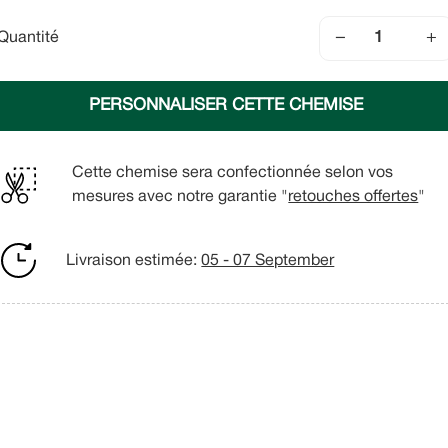
−
+
Quantité
PERSONNALISER CETTE CHEMISE
Cette chemise sera confectionnée selon vos
mesures avec notre garantie "
retouches offertes
"
Livraison estimée:
05 - 07 September