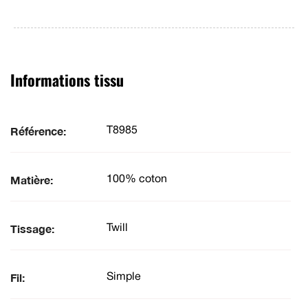
Informations tissu
Référence:
T8985
Matière:
100% coton
Tissage:
Twill
Fil:
Simple