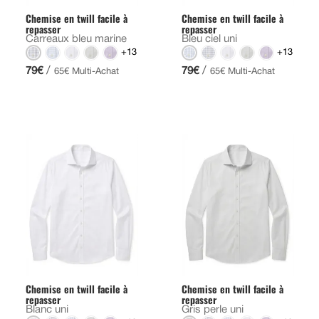
Chemise en twill facile à
Chemise en twill facile à
repasser
repasser
Carreaux bleu marine
Bleu ciel uni
+13
+13
/
/
79€
79€
65€ Multi-Achat
65€ Multi-Achat
Chemise en twill facile à
Chemise en twill facile à
repasser
repasser
Blanc uni
Gris perle uni