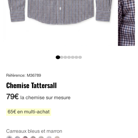
Référence: M36789
Chemise Tattersall
79€
la chemise sur mesure
65€ en multi-achat
Carreaux bleus et marron