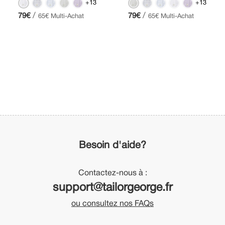
+13
+13
/
/
79€
79€
65€ Multi-Achat
65€ Multi-Achat
Besoin d'aide?
Contactez-nous à :
support@tailorgeorge.fr
ou consultez nos FAQs