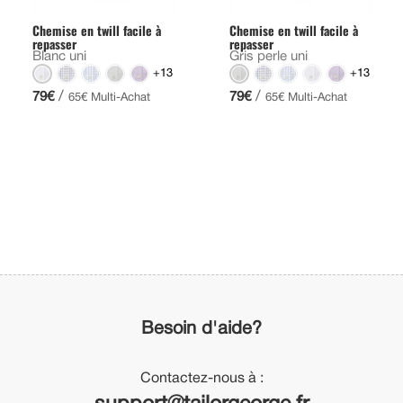
Chemise en twill facile à
Chemise en twill facile à
repasser
repasser
Blanc uni
Gris perle uni
+13
+13
/
/
79€
79€
65€ Multi-Achat
65€ Multi-Achat
Besoin d'aide?
Contactez-nous à :