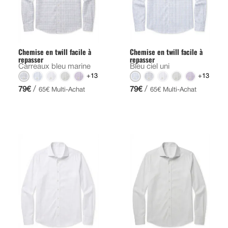
Chemise en twill facile à
Chemise en twill facile à
repasser
repasser
Carreaux bleu marine
Bleu ciel uni
+13
+13
/
/
79€
79€
65€ Multi-Achat
65€ Multi-Achat