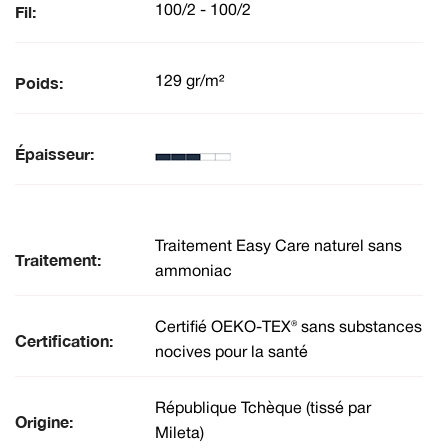
Fil:
100/2 - 100/2
Poids:
129 gr/m²
Épaisseur:
Traitement Easy Care naturel sans
Traitement:
ammoniac
Certifié OEKO-TEX® sans substances
Certification:
nocives pour la santé
République Tchèque (tissé par
Origine:
Mileta)