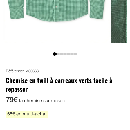
Référence: M36668
Chemise en twill à carreaux verts facile à
repasser
79€
la chemise sur mesure
65€ en multi-achat